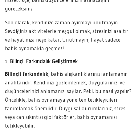
göreceksiniz.
Son olarak, kendinize zaman ayırmayı unutmayın.
Sevdiğiniz aktivitelerle meşgul olmak, stresinizi azaltır
ve hayatınıza neşe katar. Unutmayın, hayat sadece
bahis oynamakla geçmez!
1. Bilinçli Farkındalık Geliştirmek
Bilinçli farkındalık
, bahis alışkanlıklarınızı anlamanın
anahtarıdır. Kendinizi gözlemlemek, duygularınızı ve
düşüncelerinizi anlamanızı sağlar. Peki, bu nasıl yapılır?
Öncelikle, bahis oynamaya yönelten tetikleyicileri
tanımlamak önemlidir. Duygusal durumlarınız, stres
veya can sıkıntısı gibi faktörler, bahis oynamanızı
tetikleyebilir.