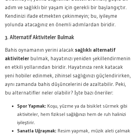
adım ve sağlıklı bir yaşam için gerekli bir başlangıçtır.
Kendinizi ifade etmekten çekinmeyin; bu, iyileşme
yolunda atacağınız en önemli adımlardan biridir.
3. Alternatif Aktiviteler Bulmak
Bahis oynamanın yerini alacak
sağlıklı alternatif
aktiviteler
bulmak, hayatınızı yeniden şekillendirmenin
en etkili yollarından biridir. Hayatınıza renk katacak
yeni hobiler edinmek, zihinsel sağlığınızı güçlendirirken,
aynı zamanda bahis düşüncelerini de azaltabilir. Peki,
bu alternatifler neler olabilir? İşte bazı öneriler:
Spor Yapmak:
Koşu, yüzme ya da bisiklet sürmek gibi
aktiviteler, hem fiziksel sağlığınızı hem de ruh halinizi
iyileştirir.
Sanatla Uğraşmak:
Resim yapmak, müzik aleti çalmak