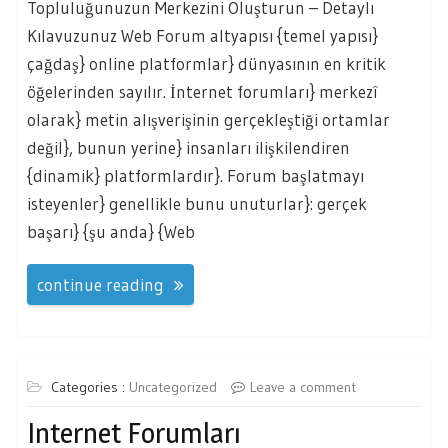
Topluluğunuzun Merkezini Oluşturun – Detaylı
Kılavuzunuz Web Forum altyapısı {temel yapısı}
çağdaş} online platformlar} dünyasının en kritik
öğelerinden sayılır. İnternet forumları} merkezî
olarak} metin alışverişinin gerçekleştiği ortamlar
değil}, bunun yerine} insanları ilişkilendiren
{dinamik} platformlardır}. Forum başlatmayı
isteyenler} genellikle bunu unuturlar}: gerçek
başarı} {şu anda} {Web
continue reading
Categories :
Uncategorized
Leave a comment
Internet Forumları