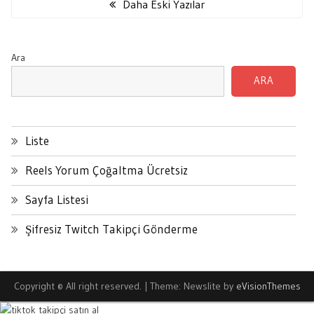
gezinmesi
Daha Eski Yazılar
Ara
ARA
Liste
Reels Yorum Çoğaltma Ücretsiz
Sayfa Listesi
Şifresiz Twitch Takipçi Gönderme
Copyright © All right reserved.
|
Theme: Newslite by
eVisionThemes