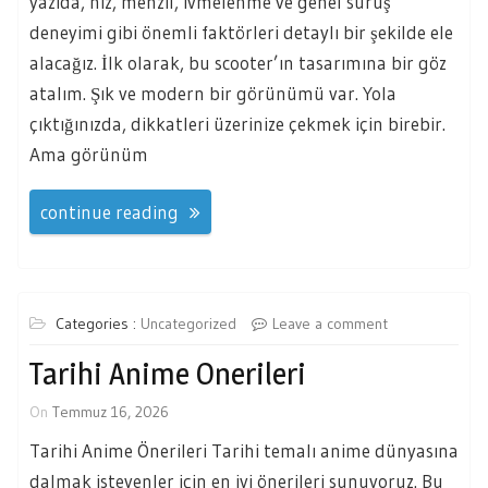
yazıda, hız, menzil, ivmelenme ve genel sürüş
deneyimi gibi önemli faktörleri detaylı bir şekilde ele
alacağız. İlk olarak, bu scooter’ın tasarımına bir göz
atalım. Şık ve modern bir görünümü var. Yola
çıktığınızda, dikkatleri üzerinize çekmek için birebir.
Ama görünüm
continue reading
Categories :
Uncategorized
Leave a comment
Tarihi Anime Onerileri
On
Temmuz 16, 2026
Tarihi Anime Önerileri Tarihi temalı anime dünyasına
dalmak isteyenler için en iyi önerileri sunuyoruz. Bu