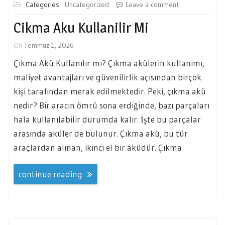
Categories :
Uncategorized
Leave a comment
Cikma Aku Kullanilir Mi
On
Temmuz 1, 2026
Çıkma Akü Kullanılır mı? Çıkma akülerin kullanımı,
maliyet avantajları ve güvenilirlik açısından birçok
kişi tarafından merak edilmektedir. Peki, çıkma akü
nedir? Bir aracın ömrü sona erdiğinde, bazı parçaları
hala kullanılabilir durumda kalır. İşte bu parçalar
arasında aküler de bulunur. Çıkma akü, bu tür
araçlardan alınan, ikinci el bir aküdür. Çıkma
continue reading
Yazı