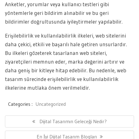
Anketler, yorumlar veya kullanıcı testleri gibi
yöntemlerle geri bildirim alınabilir ve bu geri
bildirimler doğrultusunda iyileştirmeler yapılabilir.
Erişilebilirlik ve kullanılabilirlik ilkeleri, web sitelerini
daha çekici, etkili ve başarılı hale getiren unsurlardır.
Bu ilkeleri gözeterek tasarlanan web siteleri,
ziyaretçileri memnun eder, marka değerini artırır ve
daha geniş bir kitleye hitap edebilir. Bu nedenle, web
tasarım sürecinde erişilebilirlik ve kullanılabilirlik
ilkelerine mutlaka önem verilmelidir.
Categories :
Uncategorized
Yazı
gezinmesi
Previous
Dijital Tasarımın Geleceği Nedir?
Post:
Next
En İyi Dijital Tasarım Blogları