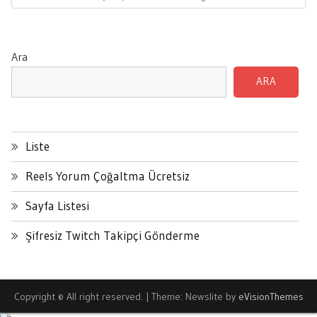
Post:
Ara
ARA
Liste
Reels Yorum Çoğaltma Ücretsiz
Sayfa Listesi
Şifresiz Twitch Takipçi Gönderme
Copyright © All right reserved.
|
Theme: Newslite by
eVisionThemes