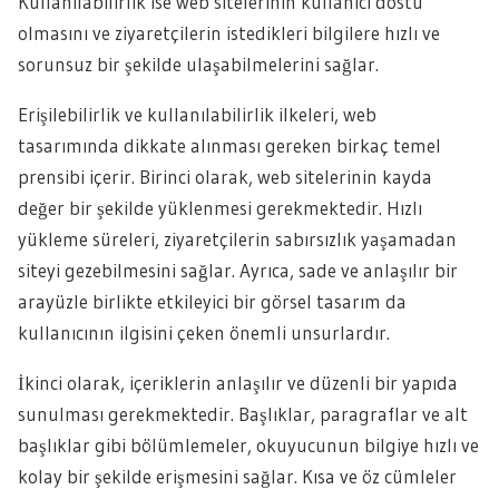
Kullanılabilirlik ise web sitelerinin kullanıcı dostu
olmasını ve ziyaretçilerin istedikleri bilgilere hızlı ve
sorunsuz bir şekilde ulaşabilmelerini sağlar.
Erişilebilirlik ve kullanılabilirlik ilkeleri, web
tasarımında dikkate alınması gereken birkaç temel
prensibi içerir. Birinci olarak, web sitelerinin kayda
değer bir şekilde yüklenmesi gerekmektedir. Hızlı
yükleme süreleri, ziyaretçilerin sabırsızlık yaşamadan
siteyi gezebilmesini sağlar. Ayrıca, sade ve anlaşılır bir
arayüzle birlikte etkileyici bir görsel tasarım da
kullanıcının ilgisini çeken önemli unsurlardır.
İkinci olarak, içeriklerin anlaşılır ve düzenli bir yapıda
sunulması gerekmektedir. Başlıklar, paragraflar ve alt
başlıklar gibi bölümlemeler, okuyucunun bilgiye hızlı ve
kolay bir şekilde erişmesini sağlar. Kısa ve öz cümleler