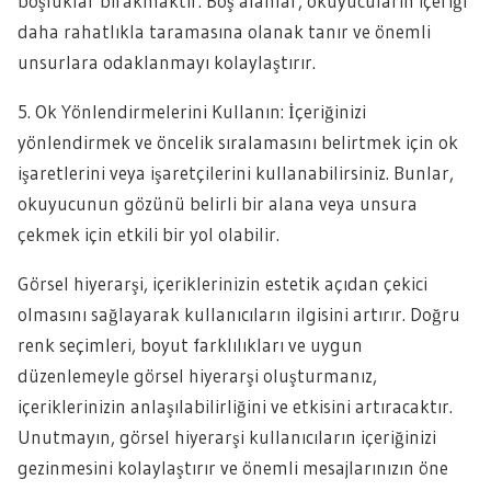
boşluklar bırakmaktır. Boş alanlar, okuyucuların içeriği
daha rahatlıkla taramasına olanak tanır ve önemli
unsurlara odaklanmayı kolaylaştırır.
5. Ok Yönlendirmelerini Kullanın: İçeriğinizi
yönlendirmek ve öncelik sıralamasını belirtmek için ok
işaretlerini veya işaretçilerini kullanabilirsiniz. Bunlar,
okuyucunun gözünü belirli bir alana veya unsura
çekmek için etkili bir yol olabilir.
Görsel hiyerarşi, içeriklerinizin estetik açıdan çekici
olmasını sağlayarak kullanıcıların ilgisini artırır. Doğru
renk seçimleri, boyut farklılıkları ve uygun
düzenlemeyle görsel hiyerarşi oluşturmanız,
içeriklerinizin anlaşılabilirliğini ve etkisini artıracaktır.
Unutmayın, görsel hiyerarşi kullanıcıların içeriğinizi
gezinmesini kolaylaştırır ve önemli mesajlarınızın öne