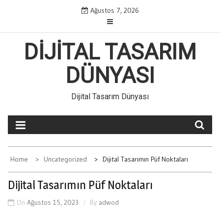
Skip
Ağustos 7, 2026
to
content
DIJITAL TASARIM
DÜNYASI
Dijital Tasarım Dünyası
Home
Uncategorized
Dijital Tasarımın Püf Noktaları
Dijital Tasarımın Püf Noktaları
On
Ağustos 15, 2023
By
adwod