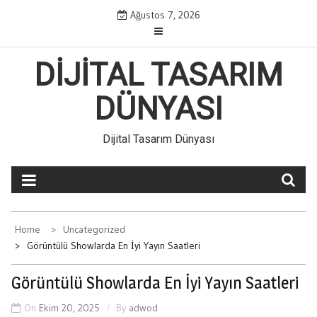
Skip
Ağustos 7, 2026
to
content
DIJITAL TASARIM
DÜNYASI
Dijital Tasarım Dünyası
Home
Uncategorized
Görüntülü Showlarda En İyi Yayın Saatleri
Görüntülü Showlarda En İyi Yayın Saatleri
On
Ekim 20, 2025
By
adwod