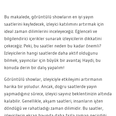
Bu makalede, görüntülü showların en iyi yayın
saatlerini keşfedecek, izleyici katılımını artırmak için
ideal zaman dilimlerini inceleyeceğiz. Eğlenceli ve
bilgilendirici içerikler sunarak izleyicilerin dikkatini
çekeceğiz. Peki, bu saatler neden bu kadar önemli?
İzleyicilerin hangi saatlerde daha aktif olduğunu
bilmek, yayıncılar için büyük bir avantaj. Haydi, bu
konuda derin bir dalış yapalım!
Görüntülü showlar, izleyiciyle etkileşimi artırmanın
harika bir yoludur. Ancak, doğru saatlerde yayın
yapmadığınız sürece, izleyici sayınız beklentinizin altında
kalabilir. Genellikle, akşam saatleri, insanların işten
döndüğü ve rahatladığı zaman dilimidir. Bu saatler,
izleyicilerin ekran başında daha fazla zaman geçirdiği