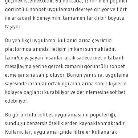
geçmek istemektedir. Bu noktada, İzmir'in en popüler
görüntülü sohbet uygulaması devreye giriyor ve flört
ile arkadaşlık deneyimini tamamen farklı bir boyuta
taşıyor.
Bu yenilikçi uygulama, kullanıcılarına çevrimiçi
platformda anında iletişim imkanı sunmaktadır.
İzmir'de yaşayan insanlar artık sadece metin tabanlı
mesajlaşma yerine gerçek zamanlı görüntülü sohbet
etme şansına sahip oluyor. Bunun yanı sıra, uygulama
sayesinde insanlar ortak ilgi alanlarına sahip kişilerle
kolayca bağlantı kurabiliyor ve derinlemesine sohbet
edebiliyor.
Bu görüntülü sohbet uygulamasının popülerliği,
sunduğu benzersiz özelliklerden kaynaklanmaktadır.
Kullanıcılar, uygulama içinde filtreler kullanarak