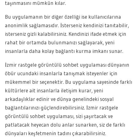
taşınmasını mümkün kılar.
Bu uygulamanın bir diğer özelliği ise kullanıcılarına
anonimlik sağlamasıdır. İsterseniz kendinizi tanıtabilir,
isterseniz gizli kalabilirsiniz. Kendinizi ifade etmek için
rahat bir ortamda bulunmanızı sağlayarak, yeni
insanlarla daha kolay bağlantı kurma imkanı sunar.
İzmir rastgele görüntülü sohbet uygulaması dünyanın
öbür ucundaki insanlarla tanışmak isteyenler için
mükemmel bir seçenektir. Bu uygulama sayesinde farklı
kültürlere ait insanlarla iletişim kurar, yeni
arkadaşlıklar edinir ve dünya genelindeki sosyal
bağlantılarınızı güçlendirebilirsiniz. İzmir rastgele
görüntülü sohbet uygulaması, sizi şaşırtacak ve
patlatacak heyecan dolu anlar sunarken, siz de farklı
dünyaları keşfetmenin tadını çıkarabilirsiniz.