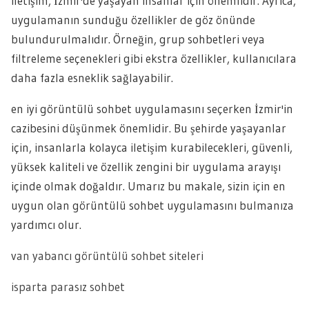
iletişim, İzmir'de yaşayan insanlar için önemlidir. Ayrıca,
uygulamanın sunduğu özellikler de göz önünde
bulundurulmalıdır. Örneğin, grup sohbetleri veya
filtreleme seçenekleri gibi ekstra özellikler, kullanıcılara
daha fazla esneklik sağlayabilir.
en iyi görüntülü sohbet uygulamasını seçerken İzmir'in
cazibesini düşünmek önemlidir. Bu şehirde yaşayanlar
için, insanlarla kolayca iletişim kurabilecekleri, güvenli,
yüksek kaliteli ve özellik zengini bir uygulama arayışı
içinde olmak doğaldır. Umarız bu makale, sizin için en
uygun olan görüntülü sohbet uygulamasını bulmanıza
yardımcı olur.
van yabancı görüntülü sohbet siteleri
isparta parasız sohbet