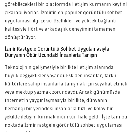
görebilecekleri bir platformda iletişim kurmanın keyfini
çıkarabiliyorlar. İzmir'in en popüler görüntülü sohbet
uygulaması, ilgi çekici özellikleri ve yüksek bağlantı
kalitesiyle flört ve arkadaşlık deneyimini tamamen
dönüştürüyor.
İzmir Rastgele Görüntülü Sohbet Uygulamasıyla
Dünyanın Öbür Ucundaki İnsanlarla Tanışın
Teknolojinin gelişmesiyle birlikte iletişim alanında
büyük değişiklikler yaşandı. Eskiden insanlar, farklı
kültürlere sahip insanlarla tanışmak için seyahat etmek
veya mektup yazmak zorundaydı. Ancak günümüzde
İnternet'in yaygınlaşmasıyla birlikte, dünyanın
herhangi bir yerindeki insanlarla hızlı ve kolay bir
şekilde iletişim kurmak mümkün hale geldi. İşte tam bu
noktada İzmir rastgele görüntülü sohbet uygulaması