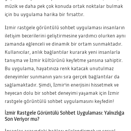
müzik ve daha pek çok konuda ortak noktalar bulmak
için bu uygulama harika bir fırsattır.
İzmir rastgele görüntülü sohbet uygulaması insanların
iletişim becerilerini geliştirmesine yardımcı olurken aynı
zamanda eğlenceli ve dinamik bir ortam sunmaktadır.
Kullanıcılar, anlık bağlantılar kurarak yeni insanlarla
tanışma ve İzmir kültürünü keşfetme şansına sahiptir.
Bu uygulama, hayatınıza renk katacak unutulmaz
deneyimler sunmanın yanı sıra gerçek bağlantılar da
sağlamaktadır. Şimdi, İzmir'in enerjisini hissetmek ve
heyecan dolu bir sohbet deneyimi yaşamak için İzmir
rastgele görüntülü sohbet uygulamasını keşfedin!
İzmir Rastgele Görüntülü Sohbet Uygulaması: Yalnızlığa
Son Veriyor mu?
İnsanlar arasındaki bağları güçlendirmek ve sosyal