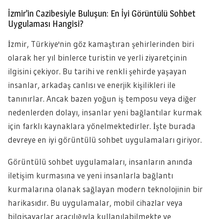
İzmir’in Cazibesiyle Buluşun: En İyi Görüntülü Sohbet
Uygulaması Hangisi?
İzmir, Türkiye'nin göz kamaştıran şehirlerinden biri
olarak her yıl binlerce turistin ve yerli ziyaretçinin
ilgisini çekiyor. Bu tarihi ve renkli şehirde yaşayan
insanlar, arkadaş canlısı ve enerjik kişilikleri ile
tanınırlar. Ancak bazen yoğun iş temposu veya diğer
nedenlerden dolayı, insanlar yeni bağlantılar kurmak
için farklı kaynaklara yönelmektedirler. İşte burada
devreye en iyi görüntülü sohbet uygulamaları giriyor.
Görüntülü sohbet uygulamaları, insanların anında
iletişim kurmasına ve yeni insanlarla bağlantı
kurmalarına olanak sağlayan modern teknolojinin bir
harikasıdır. Bu uygulamalar, mobil cihazlar veya
bilgisayarlar aracılığıyla kullanılabilmekte ve