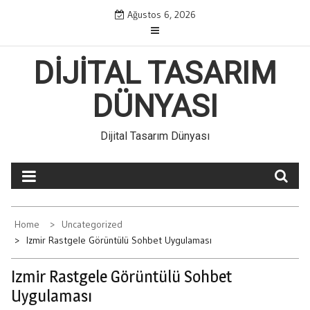
Skip
Ağustos 6, 2026
to
content
DIJITAL TASARIM
DÜNYASI
Dijital Tasarım Dünyası
Home
Uncategorized
Izmir Rastgele Görüntülü Sohbet Uygulaması
Izmir Rastgele Görüntülü Sohbet
Uygulaması