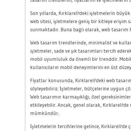
Son yıllarda, Kırklareli'deki işletmelerin büyü
web sitesi, işletmelere geniş bir kitleye erişim
sunmaktadır. Buna bağlı olarak, web tasarım h
Web tasarım trendlerinde, minimalist ve kullan
işletmeler, sade ve şık tasarımları tercih eder
mobil uyumluluk da önemli bir trenddir. Mobil 
kullanıcıların mobil deneyimlerini en üst düze
Fiyatlar konusunda, Kırklareli'deki web tasarı
söyleyebiliriz. İşletmeler, bütçelerine uygun
Web tasarımın karmaşıklığı, özel gereksinimler 
etkileyebilir. Ancak, genel olarak, Kırklareli'
mümkündür.
İşletmelerin tercihlerine gelince, Kırklareli'de 