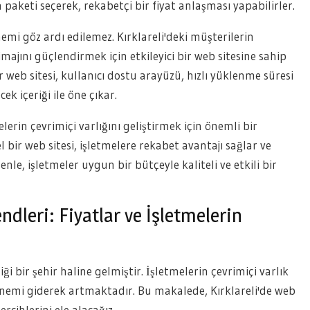
paketi seçerek, rekabetçi bir fiyat anlaşması yapabilirler.
nemi göz ardı edilemez. Kırklareli'deki müşterilerin
majını güçlendirmek için etkileyici bir web sitesine sahip
 web sitesi, kullanıcı dostu arayüzü, hızlı yüklenme süresi
cek içeriği ile öne çıkar.
elerin çevrimiçi varlığını geliştirmek için önemli bir
 bir web sitesi, işletmelere rekabet avantajı sağlar ve
nle, işletmeler uygun bir bütçeyle kaliteli ve etkili bir
ndleri: Fiyatlar ve İşletmelerin
iği bir şehir haline gelmiştir. İşletmelerin çevrimiçi varlık
nemi giderek artmaktadır. Bu makalede, Kırklareli'de web
ercihlerini ele alacağız.