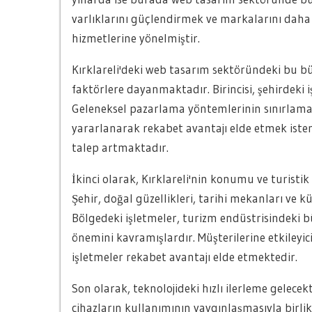
varlıklarını güçlendirmek ve markalarını daha 
hizmetlerine yönelmiştir.
Kırklareli'deki web tasarım sektöründeki bu b
faktörlere dayanmaktadır. Birincisi, şehirdeki 
Geleneksel pazarlama yöntemlerinin sınırlamal
yararlanarak rekabet avantajı elde etmek iste
talep artmaktadır.
İkinci olarak, Kırklareli'nin konumu ve turist
Şehir, doğal güzellikleri, tarihi mekanları ve kü
Bölgedeki işletmeler, turizm endüstrisindeki 
önemini kavramışlardır. Müşterilerine etkileyici
işletmeler rekabet avantajı elde etmektedir.
Son olarak, teknolojideki hızlı ilerleme gelecek
cihazların kullanımının yaygınlaşmasıyla birli