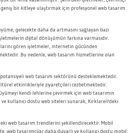
geniş bir kitleye ulaştırmak için profesyonel web tasarım
üyüme, gelecekte daha da artmasını sağlayan bazı
işletmelerin dijital dönüşümün farkına varmasıdır.
arını gören işletmeler, internetin gücünden
mektedir. Bu nedenle, web tasarım hizmetlerine olan
ik potansiyeli web tasarım sektörünü desteklemektedir.
ltürel etkinlikleriyle ziyaretçileri cezbetmektedir.
büyümeyi kendi lehlerine çevirmek için web tasarımın
 ve kullanıcı dostu web siteleri sunarak, Kırklareli'deki
teki web tasarım trendlerini şekillendirecektir. Mobil
kte, web tasarımcılar daha duyarlı ve kullanıcı dostu mobil