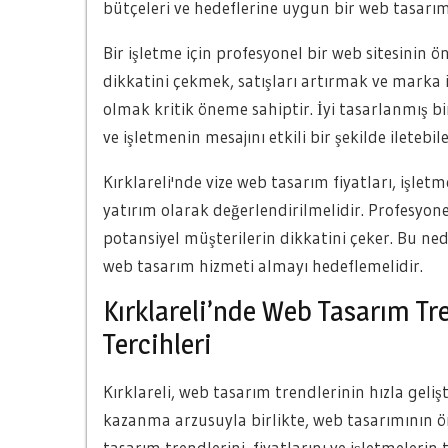
bütçeleri ve hedeflerine uygun bir web tasarım 
Bir işletme için profesyonel bir web sitesinin ö
dikkatini çekmek, satışları artırmak ve marka i
olmak kritik öneme sahiptir. İyi tasarlanmış bir
ve işletmenin mesajını etkili bir şekilde iletebile
Kırklareli'nde vize web tasarım fiyatları, işletm
yatırım olarak değerlendirilmelidir. Profesyonel
potansiyel müşterilerin dikkatini çeker. Bu nede
web tasarım hizmeti almayı hedeflemelidir.
Kırklareli’nde Web Tasarım Tre
Tercihleri
Kırklareli, web tasarım trendlerinin hızla gelişt
kazanma arzusuyla birlikte, web tasarımının ö
tasarım trendlerini, fiyatlarını ve işletmelerin t