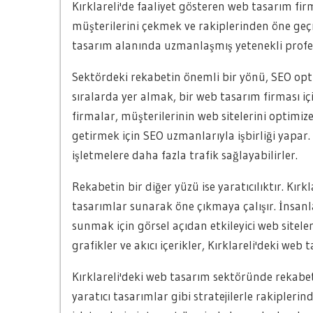
Kırklareli'de faaliyet gösteren web tasarım fi
müşterilerini çekmek ve rakiplerinden öne geçme
tasarım alanında uzmanlaşmış yetenekli profes
Sektördeki rekabetin önemli bir yönü, SEO o
sıralarda yer almak, bir web tasarım firması iç
firmalar, müşterilerinin web sitelerini optim
getirmek için SEO uzmanlarıyla işbirliği yapar. 
işletmelere daha fazla trafik sağlayabilirler.
Rekabetin bir diğer yüzü ise yaratıcılıktır. Kırk
tasarımlar sunarak öne çıkmaya çalışır. İnsan
sunmak için görsel açıdan etkileyici web siteleri
grafikler ve akıcı içerikler, Kırklareli'deki we
Kırklareli'deki web tasarım sektöründe rekabe
yaratıcı tasarımlar gibi stratejilerle rakipleri