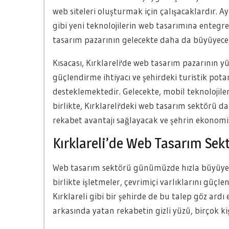
web siteleri oluşturmak için çalışacaklardır. Ay
gibi yeni teknolojilerin web tasarımına entegr
tasarım pazarının gelecekte daha da büyüyeceğ
Kısacası, Kırklareli'de web tasarım pazarının yük
güçlendirme ihtiyacı ve şehirdeki turistik po
desteklemektedir. Gelecekte, mobil teknolojile
birlikte, Kırklareli'deki web tasarım sektörü d
rekabet avantajı sağlayacak ve şehrin ekonomi
Kırklareli’de Web Tasarım Sek
Web tasarım sektörü günümüzde hızla büyüyen 
birlikte işletmeler, çevrimiçi varlıklarını güçle
Kırklareli gibi bir şehirde de bu talep göz ard
arkasında yatan rekabetin gizli yüzü, birçok k