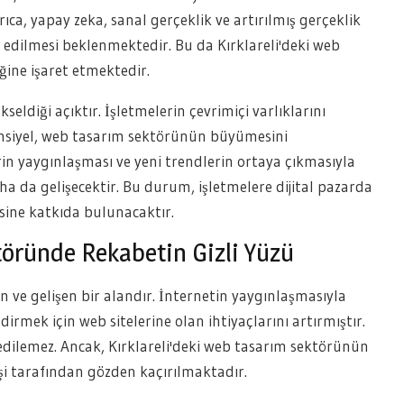
rıca, yapay zeka, sanal gerçeklik ve artırılmış gerçeklik
e edilmesi beklenmektedir. Bu da Kırklareli'deki web
ine işaret etmektedir.
seldiği açıktır. İşletmelerin çevrimiçi varlıklarını
tansiyel, web tasarım sektörünün büyümesini
rin yaygınlaşması ve yeni trendlerin ortaya çıkmasıyla
aha da gelişecektir. Bu durum, işletmelere dijital pazarda
sine katkıda bulunacaktır.
töründe Rekabetin Gizli Yüzü
ve gelişen bir alandır. İnternetin yaygınlaşmasıyla
ndirmek için web sitelerine olan ihtiyaçlarını artırmıştır.
ı edilemez. Ancak, Kırklareli'deki web tasarım sektörünün
işi tarafından gözden kaçırılmaktadır.