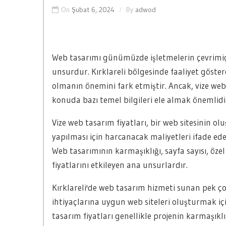
On
Şubat 6, 2024
By
adwod
Web tasarımı günümüzde işletmelerin çevrimiçi
unsurdur. Kırklareli bölgesinde faaliyet göster
olmanın önemini fark etmiştir. Ancak, vize web
konuda bazı temel bilgileri ele almak önemlidi
Vize web tasarım fiyatları, bir web sitesinin o
yapılması için harcanacak maliyetleri ifade eder.
Web tasarımının karmaşıklığı, sayfa sayısı, özel
fiyatlarını etkileyen ana unsurlardır.
Kırklareli'de web tasarım hizmeti sunan pek ço
ihtiyaçlarına uygun web siteleri oluşturmak içi
tasarım fiyatları genellikle projenin karmaşıklı