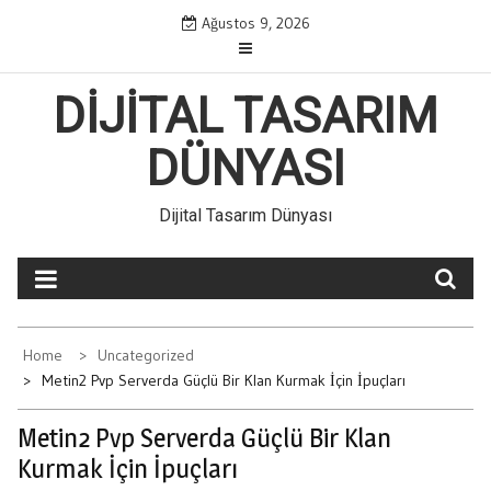
Skip
Ağustos 9, 2026
to
content
DIJITAL TASARIM
DÜNYASI
Dijital Tasarım Dünyası
Home
Uncategorized
Metin2 Pvp Serverda Güçlü Bir Klan Kurmak İçin İpuçları
Metin2 Pvp Serverda Güçlü Bir Klan
Kurmak İçin İpuçları