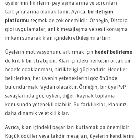
üyelerinin fikirlerini paylaşmalarına ve sorunları
tartışmalarına olanak tanır. Ayrıca,
bir iletişim
platformu
seçmek de çok önemlidir. Örneğin, Discord
gibi uygulamalar, anlık mesajlaşma ve sesli konuşma
imkanı sunarak klan içindeki etkileşimi artırır.
Üyelerin motivasyonunu artırmak için
hedef belirleme
de kritik bir stratejidir. Klan içindeki herkesin ortak bir
hedefe odaklanması, birlikteliği güçlendirir. Hedefler
belirlerken, her üyenin yeteneklerini göz önünde
bulundurmak faydalı olacaktır. Örneğin, bir üye PvP
savaşlarında güçlüyken, diğeri kaynak toplama
konusunda yetenekli olabilir. Bu farklılıklar, klanınızı
daha dinamik ve etkili kılar.
Ayrıca, klan içindeki başarıları kutlamak da önemlidir.
Küçük ödüller veya takdir mesajları, üyelerin kendilerini