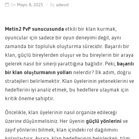
On
Mayıs 8, 2025
By
adwod
Metin2 PvP sunucusunda
etkili bir klan kurmak,
oyuncular için sadece bir oyun deneyimi değil, aynı
zamanda bir topluluk oluşturma sürecidir. Başarılı bir
klan, güçlü bireylerden oluşur ve bu bireylerin bir araya
gelerek nasıl bir sinerji yarattığına bağlıdır. Peki,
başarılı
bir klan oluşturmanın yolları
nelerdir? İlk adım, doğru
stratejileri belirlemektir. Klan üyelerinin yeteneklerini ve
hedeflerini iyi analiz etmek, bu hedeflere ulaşmak için
kritik öneme sahiptir.
Öncelikle, klan üyelerinin nasıl organize edileceği
üzerine düşünmelisiniz. Her üyenin
güçlü yönlerini
ve
zayıf yönlerini bilmek, klan içindeki rol dağılımını
kolaylaştırır. Ayrıca, klan hedeflerinizi belirlerken, tüm