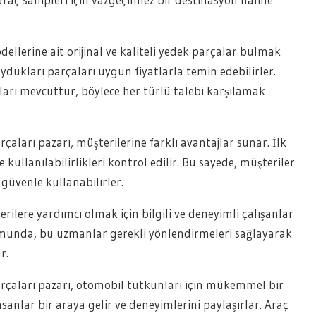
dellerine ait orijinal ve kaliteli yedek parçalar bulmak
dukları parçaları uygun fiyatlarla temin edebilirler.
arı mevcuttur, böylece her türlü talebi karşılamak
aları pazarı, müşterilerine farklı avantajlar sunar. İlk
 kullanılabilirlikleri kontrol edilir. Bu sayede, müşteriler
ı güvenle kullanabilirler.
ilere yardımcı olmak için bilgili ve deneyimli çalışanlar
munda, bu uzmanlar gerekli yönlendirmeleri sağlayarak
r.
rçaları pazarı, otomobil tutkunları için mükemmel bir
sanlar bir araya gelir ve deneyimlerini paylaşırlar. Araç