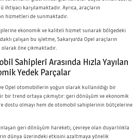
ü ihtiyacı karşılamaktadır. Ayrıca, araçların
yon hizmetleri de sunmaktadır.
hiplerine ekonomik ve kaliteli hizmet sunarak bölgedeki
aklı çalışan bu işletme, Sakarya'da Opel araçların
es olarak öne çıkmaktadır.
bil Sahipleri Arasında Hızla Yayılan
omik Yedek Parçalar
 ve Opel otomobillerin yoğun olarak kullanıldığı bir
r bir trend ortaya çıkmıştır: geri dönüşüm ve ekonomik
vre dostu olmayı hem de otomobil sahiplerinin bütçelerine
ınlaşan geri dönüşüm hareketi, çevreye olan duyarlılıkla
lerin dünya üzerindeki etkisini azaltmaya yönelik