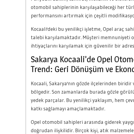
otomobil sahiplerinin karşılaşabileceği her türl
performansını artırmak için çeşitli modifikas
Kocaali'deki bu yenilikçi işletme, Opel araç sa
talebi karşılamaktadır. Müşteri memnuniyeti od
ihtiyaçlarını karşılamak için güvenilir bir adr
Sakarya Kocaali’de Opel Otomo
Trend: Geri Dönüşüm ve Ekon
Kocaali, Sakarya'nın gözde ilçelerinden biridir
bölgedir. Son zamanlarda burada gözle görülü
yedek parçalar. Bu yenilikçi yaklaşım, hem çe
katkı sağlamayı amaçlamaktadır.
Opel otomobil sahipleri arasında giderek yayg
doğrudan ilişkilidir. Birçok kişi, atık malzeme