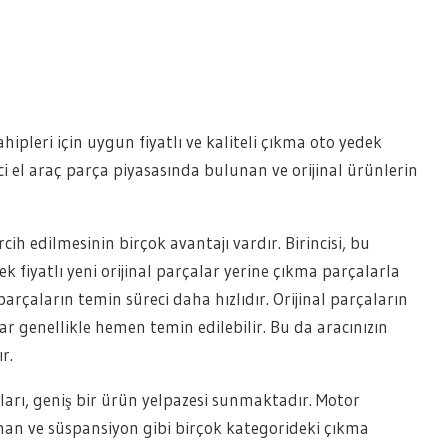
ipleri için uygun fiyatlı ve kaliteli çıkma oto yedek
i el araç parça piyasasında bulunan ve orijinal ürünlerin
cih edilmesinin birçok avantajı vardır. Birincisi, bu
k fiyatlı yeni orijinal parçalar yerine çıkma parçalarla
a parçaların temin süreci daha hızlıdır. Orijinal parçaların
r genellikle hemen temin edilebilir. Bu da aracınızın
r.
ları, geniş bir ürün yelpazesi sunmaktadır. Motor
zıman ve süspansiyon gibi birçok kategorideki çıkma