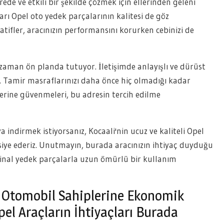
ede ve etkili bir şekilde çözmek için ellerinden geleni
arı Opel oto yedek parçalarının kalitesi de göz
atifler, aracınızın performansını korurken cebinizi de
zaman ön planda tutuyor. İletişimde anlayışlı ve dürüst
r. Tamir masraflarınızı daha önce hiç olmadığı kadar
erine güvenmeleri, bu adresin tercih edilme
 indirmek istiyorsanız, Kocaali'nin ucuz ve kaliteli Opel
iye ederiz. Unutmayın, burada aracınızın ihtiyaç duyduğu
orjinal yedek parçalarla uzun ömürlü bir kullanım
e, Otomobil Sahiplerine Ekonomik
l Araçların İhtiyaçları Burada