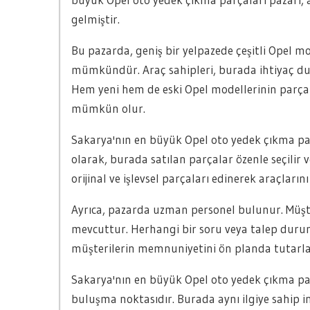
gelmiştir.
Bu pazarda, geniş bir yelpazede çeşitli Opel mo
mümkündür. Araç sahipleri, burada ihtiyaç duy
Hem yeni hem de eski Opel modellerinin parçal
mümkün olur.
Sakarya'nın en büyük Opel oto yedek çıkma parç
olarak, burada satılan parçalar özenle seçilir ve
orijinal ve işlevsel parçaları edinerek araçların
Ayrıca, pazarda uzman personel bulunur. Müşter
mevcuttur. Herhangi bir soru veya talep duru
müşterilerin memnuniyetini ön planda tutarla
Sakarya'nın en büyük Opel oto yedek çıkma pa
buluşma noktasıdır. Burada aynı ilgiye sahip in