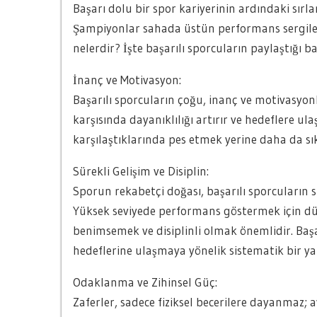
Başarı dolu bir spor kariyerinin ardındaki sırl
Şampiyonlar sahada üstün performans sergilerk
nelerdir? İşte başarılı sporcuların paylaştığı baz
İnanç ve Motivasyon:
Başarılı sporcuların çoğu, inanç ve motivasyon
karşısında dayanıklılığı artırır ve hedeflere 
karşılaştıklarında pes etmek yerine daha da sıkı
Sürekli Gelişim ve Disiplin:
Sporun rekabetçi doğası, başarılı sporcuların sü
Yüksek seviyede performans göstermek için dü
benimsemek ve disiplinli olmak önemlidir. Başa
hedeflerine ulaşmaya yönelik sistematik bir ya
Odaklanma ve Zihinsel Güç:
Zaferler, sadece fiziksel becerilere dayanmaz; 