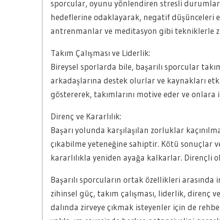
sporcular, oyunu yönlendiren stresli durumlarl
hedeflerine odaklayarak, negatif düşünceleri eng
antrenmanlar ve meditasyon gibi tekniklerle zihi
Takım Çalışması ve Liderlik:
Bireysel sporlarda bile, başarılı sporcular takım
arkadaşlarına destek olurlar ve kaynakları etkin
göstererek, takımlarını motive eder ve onlara i
Direnç ve Kararlılık:
Başarı yolunda karşılaşılan zorluklar kaçınılma
çıkabilme yeteneğine sahiptir. Kötü sonuçlar ve
kararlılıkla yeniden ayağa kalkarlar. Dirençli 
Başarılı sporcuların ortak özellikleri arasında 
zihinsel güç, takım çalışması, liderlik, direnç v
dalında zirveye çıkmak isteyenler için de rehber