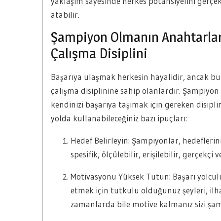
yaklaşım sayesinde herkes potansiyelini gerçe
atabilir.
Şampiyon Olmanın Anahtarları:
Çalışma Disiplini
Başarıya ulaşmak herkesin hayalidir, ancak bun
çalışma disiplinine sahip olanlardır. Şampiyon
kendinizi başarıya taşımak için gereken disiplin
yolda kullanabileceğiniz bazı ipuçları:
Hedef Belirleyin: Şampiyonlar, hedeflerini
spesifik, ölçülebilir, erişilebilir, gerçe
Motivasyonu Yüksek Tutun: Başarı yolcul
etmek için tutkulu olduğunuz şeyleri, ilh
zamanlarda bile motive kalmanız sizi şam