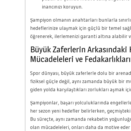
inancınızı koruyun.
Şampiyon olmanın anahtarları bunlarla sınırlı d
hedeflerinize ulaşmak için güçlü bir temel sağla
öğrenerek, ilerlemenizi garanti altına alabilir
Büyük Zaferlerin Arkasındaki 
Mücadeleleri ve Fedakarlıkları
Spor dünyası, büyük zaferlerle dolu bir arenad
fiziksel güçle değil, aynı zamanda büyük bir m
giden yolda karşılaştıkları zorlukları aşmak iç
Şampiyonlar, başarı yolculuklarında engellerle
her sezon yeni hedefler belirlerken, geçmiştek
Bu süreçte, aynı zamanda rekabetin yoğunluğ
olan mücadeleleri, onları daha da motive eder 