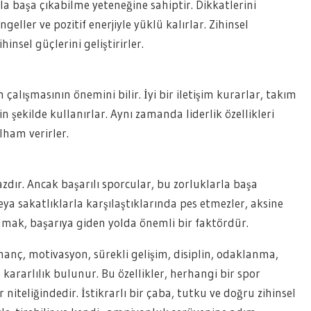
a başa çıkabilme yeteneğine sahiptir. Dikkatlerini
eller ve pozitif enerjiyle yüklü kalırlar. Zihinsel
nsel güçlerini geliştirirler.
 çalışmasının önemini bilir. İyi bir iletişim kurarlar, takım
 şekilde kullanırlar. Aynı zamanda liderlik özellikleri
lham verirler.
zdır. Ancak başarılı sporcular, bu zorluklarla başa
ya sakatlıklarla karşılaştıklarında pes etmezler, aksine
olmak, başarıya giden yolda önemli bir faktördür.
inanç, motivasyon, sürekli gelişim, disiplin, odaklanma,
e kararlılık bulunur. Bu özellikler, herhangi bir spor
 niteliğindedir. İstikrarlı bir çaba, tutku ve doğru zihinsel