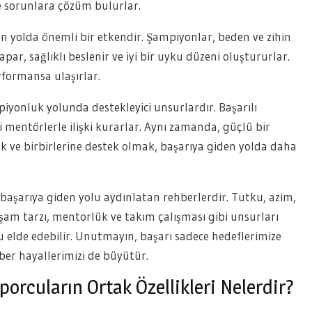
e sorunlara çözüm bulurlar.
den yolda önemli bir etkendir. Şampiyonlar, beden ve zihin
apar, sağlıklı beslenir ve iyi bir uyku düzeni oluştururlar.
rformansa ulaşırlar.
iyonluk yolunda destekleyici unsurlardır. Başarılı
 mentörlerle ilişki kurarlar. Aynı zamanda, güçlü bir
mak ve birbirlerine destek olmak, başarıya giden yolda daha
 başarıya giden yolu aydınlatan rehberlerdir. Tutku, azim,
ı yaşam tarzı, mentorlük ve takım çalışması gibi unsurları
elde edebilir. Unutmayın, başarı sadece hedeflerimize
er hayallerimizi de büyütür.
porcuların Ortak Özellikleri Nelerdir?