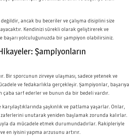
eğildir, ancak bu beceriler ve çalışma disiplini size
yacaktır. Kendinizi sürekli olarak geliştirerek ve
 ve başarı yolculuğunuzda bir şampiyon olabilirsiniz.
Hikayeler: Şampiyonların
ır. Bir sporcunun zirveye ulaşması, sadece yetenek ve
ücadele ve fedakarlıkla gerçekleşir. Şampiyonlar, başarıya
in çaba sarf ederler ve bunun da bir bedeli vardır.
 karşılaştıklarında şaşkınlık ve patlama yaşarlar. Onlar,
i zaferlerini unutarak yeniden başlamak zorunda kalırlar.
uyla da mücadele etmek durumundadırlar. Rakipleriyle
ve en iyisini yapma arzusunu artırır.