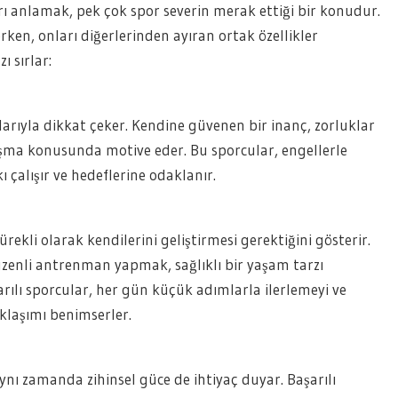
arı anlamak, pek çok spor severin merak ettiği bir konudur.
en, onları diğerlerinden ayıran ortak özellikler
ı sırlar:
larıyla dikkat çeker. Kendine güvenen bir inanç, zorluklar
ulaşma konusunda motive eder. Bu sporcular, engellerle
 çalışır ve hedeflerine odaklanır.
rekli olarak kendilerini geliştirmesi gerektiğini gösterir.
zenli antrenman yapmak, sağlıklı bir yaşam tarzı
rılı sporcular, her gün küçük adımlarla ilerlemeyi ve
klaşımı benimserler.
aynı zamanda zihinsel güce de ihtiyaç duyar. Başarılı