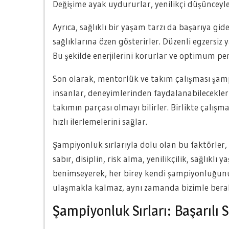
Değişime ayak uydururlar, yenilikçi düşünceyl
Ayrıca, sağlıklı bir yaşam tarzı da başarıya gi
sağlıklarına özen gösterirler. Düzenli egzersiz y
Bu şekilde enerjilerini korurlar ve optimum pe
Son olarak, mentorlük ve takım çalışması şamp
insanlar, deneyimlerinden faydalanabilecekleri
takımın parçası olmayı bilirler. Birlikte çalış
hızlı ilerlemelerini sağlar.
Şampiyonluk sırlarıyla dolu olan bu faktörler,
sabır, disiplin, risk alma, yenilikçilik, sağlıkl
benimseyerek, her birey kendi şampiyonluğunu 
ulaşmakla kalmaz, aynı zamanda bizimle berab
Şampiyonluk Sırları: Başarılı S