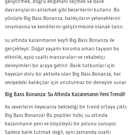
geliştirmek, doğru ekipmanı seçmek ve balık
davranışlarını anlamak gibi becerilerini kullanır. Bu
yönüyle Big Bass Bonanza, balıkçıların yeteneklerini
sınamasına ve kendilerini geliştirmesine olanak tanır.
su altında kazanmanın keyfi Big Bass Bonanza ile
gerçekleşir. Doğal yaşamı koruma amacı taşıyan bu
etkinlik, eşsiz sualtı manzaraları ve rekabetçi
deneyimleri bir araya getirir. Balık tutkunları için
heyecan dolu bir aktivite olan Big Bass Bonanza, her
seviyedeki balıkçılar için unutulmaz bir deneyim sunar.
Big Bass Bonanza: Su Altında Kazanmanın Yeni Trendi!
Av severlerin heyecanla beklediği bir trend ortaya çıktı:
Big Bass Bonanza! Bu popüler hobi, su altında
kazanmanın yeni ve büyüleyici bir yolunu sunuyor.
Sadece balık tutmak değil, aynı zamanda sualtı