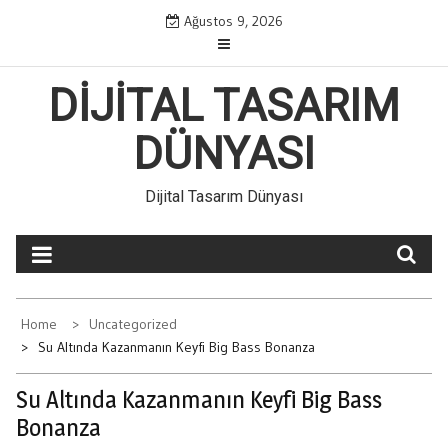
Skip
Ağustos 9, 2026
to
content
DIJITAL TASARIM
DÜNYASI
Dijital Tasarım Dünyası
Home
Uncategorized
Su Altında Kazanmanın Keyfi Big Bass Bonanza
Su Altında Kazanmanın Keyfi Big Bass
Bonanza