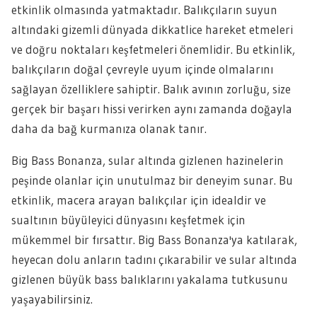
etkinlik olmasında yatmaktadır. Balıkçıların suyun
altındaki gizemli dünyada dikkatlice hareket etmeleri
ve doğru noktaları keşfetmeleri önemlidir. Bu etkinlik,
balıkçıların doğal çevreyle uyum içinde olmalarını
sağlayan özelliklere sahiptir. Balık avının zorluğu, size
gerçek bir başarı hissi verirken aynı zamanda doğayla
daha da bağ kurmanıza olanak tanır.
Big Bass Bonanza, sular altında gizlenen hazinelerin
peşinde olanlar için unutulmaz bir deneyim sunar. Bu
etkinlik, macera arayan balıkçılar için idealdir ve
sualtının büyüleyici dünyasını keşfetmek için
mükemmel bir fırsattır. Big Bass Bonanza'ya katılarak,
heyecan dolu anların tadını çıkarabilir ve sular altında
gizlenen büyük bass balıklarını yakalama tutkusunu
yaşayabilirsiniz.