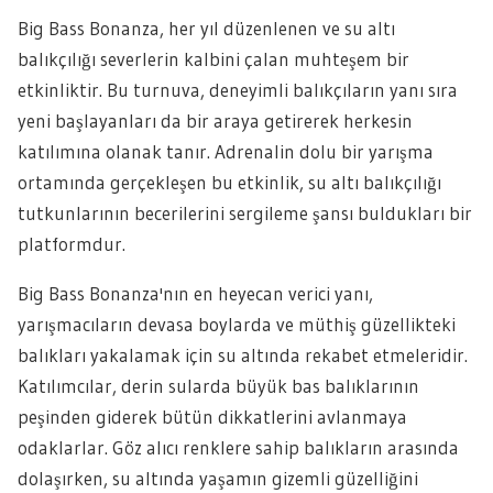
Big Bass Bonanza, her yıl düzenlenen ve su altı
balıkçılığı severlerin kalbini çalan muhteşem bir
etkinliktir. Bu turnuva, deneyimli balıkçıların yanı sıra
yeni başlayanları da bir araya getirerek herkesin
katılımına olanak tanır. Adrenalin dolu bir yarışma
ortamında gerçekleşen bu etkinlik, su altı balıkçılığı
tutkunlarının becerilerini sergileme şansı buldukları bir
platformdur.
Big Bass Bonanza'nın en heyecan verici yanı,
yarışmacıların devasa boylarda ve müthiş güzellikteki
balıkları yakalamak için su altında rekabet etmeleridir.
Katılımcılar, derin sularda büyük bas balıklarının
peşinden giderek bütün dikkatlerini avlanmaya
odaklarlar. Göz alıcı renklere sahip balıkların arasında
dolaşırken, su altında yaşamın gizemli güzelliğini