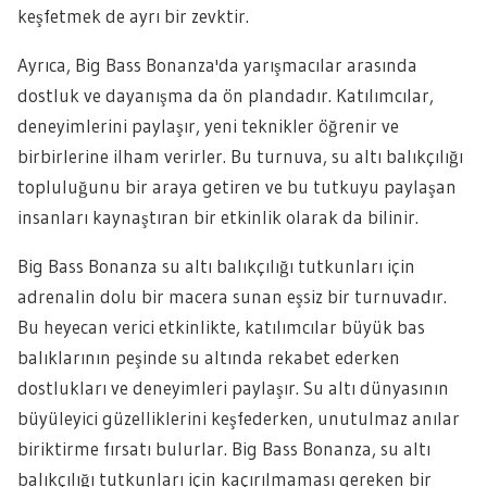
keşfetmek de ayrı bir zevktir.
Ayrıca, Big Bass Bonanza'da yarışmacılar arasında
dostluk ve dayanışma da ön plandadır. Katılımcılar,
deneyimlerini paylaşır, yeni teknikler öğrenir ve
birbirlerine ilham verirler. Bu turnuva, su altı balıkçılığı
topluluğunu bir araya getiren ve bu tutkuyu paylaşan
insanları kaynaştıran bir etkinlik olarak da bilinir.
Big Bass Bonanza su altı balıkçılığı tutkunları için
adrenalin dolu bir macera sunan eşsiz bir turnuvadır.
Bu heyecan verici etkinlikte, katılımcılar büyük bas
balıklarının peşinde su altında rekabet ederken
dostlukları ve deneyimleri paylaşır. Su altı dünyasının
büyüleyici güzelliklerini keşfederken, unutulmaz anılar
biriktirme fırsatı bulurlar. Big Bass Bonanza, su altı
balıkçılığı tutkunları için kaçırılmaması gereken bir