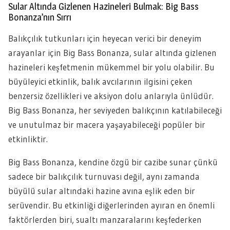
Sular Altında Gizlenen Hazineleri Bulmak: Big Bass
Bonanza’nın Sırrı
Balıkçılık tutkunları için heyecan verici bir deneyim
arayanlar için Big Bass Bonanza, sular altında gizlenen
hazineleri keşfetmenin mükemmel bir yolu olabilir. Bu
büyüleyici etkinlik, balık avcılarının ilgisini çeken
benzersiz özellikleri ve aksiyon dolu anlarıyla ünlüdür.
Big Bass Bonanza, her seviyeden balıkçının katılabileceği
ve unutulmaz bir macera yaşayabileceği popüler bir
etkinliktir.
Big Bass Bonanza, kendine özgü bir cazibe sunar çünkü
sadece bir balıkçılık turnuvası değil, aynı zamanda
büyülü sular altındaki hazine avına eşlik eden bir
serüvendir. Bu etkinliği diğerlerinden ayıran en önemli
faktörlerden biri, sualtı manzaralarını keşfederken