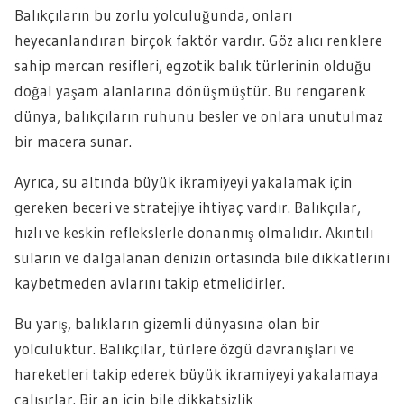
Balıkçıların bu zorlu yolculuğunda, onları
heyecanlandıran birçok faktör vardır. Göz alıcı renklere
sahip mercan resifleri, egzotik balık türlerinin olduğu
doğal yaşam alanlarına dönüşmüştür. Bu rengarenk
dünya, balıkçıların ruhunu besler ve onlara unutulmaz
bir macera sunar.
Ayrıca, su altında büyük ikramiyeyi yakalamak için
gereken beceri ve stratejiye ihtiyaç vardır. Balıkçılar,
hızlı ve keskin reflekslerle donanmış olmalıdır. Akıntılı
suların ve dalgalanan denizin ortasında bile dikkatlerini
kaybetmeden avlarını takip etmelidirler.
Bu yarış, balıkların gizemli dünyasına olan bir
yolculuktur. Balıkçılar, türlere özgü davranışları ve
hareketleri takip ederek büyük ikramiyeyi yakalamaya
çalışırlar. Bir an için bile dikkatsizlik