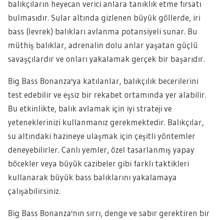
balıkçıların heyecan verici anlara tanıklık etme fırsatı
bulmasıdır. Sular altında gizlenen büyük göllerde, iri
bass (levrek) balıkları avlanma potansiyeli sunar. Bu
müthiş balıklar, adrenalin dolu anlar yaşatan güçlü
savaşçılardır ve onları yakalamak gerçek bir başarıdır.
Big Bass Bonanza'ya katılanlar, balıkçılık becerilerini
test edebilir ve eşsiz bir rekabet ortamında yer alabilir.
Bu etkinlikte, balık avlamak için iyi strateji ve
yeteneklerinizi kullanmanız gerekmektedir. Balıkçılar,
su altındaki hazineye ulaşmak için çeşitli yöntemler
deneyebilirler. Canlı yemler, özel tasarlanmış yapay
böcekler veya büyük cazibeler gibi farklı taktikleri
kullanarak büyük bass balıklarını yakalamaya
çalışabilirsiniz.
Big Bass Bonanza'nın sırrı, denge ve sabır gerektiren bir