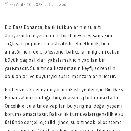
On
Aralık 10, 2023
By
adwod
Big Bass Bonanza, balık tutkunlarının su altı
dünyasında heyecan dolu bir deneyim yaşamasını
sağlayan popüler bir aktivitedir. Bu etkinlik, hem
amatör hem de profesyonel balıkçıların ilgisini çeken
büyük baş balıkları yakalamak için yapılan bir
yarışmadır. Su altında kazanmanın keyfi, adrenalin
dolu anları ve büyüleyici sualtı manzaralarını içerir.
Bu benzersiz deneyimi yaşamak isteyenler için Big Bass
Bonanza'nın sunduğu birçok avantaj bulunmaktadır.
Öncelikle, su altında yapılan bu yarışma, doğal yaşamı
koruma amacı taşır. Balıkçılık turnuvaları genellikle su
üstünde gerçekleştirildiğinde, su altındaki ekosisteme
zarar verebilir. Ancak Big Bass Bonanza, katılımcıların