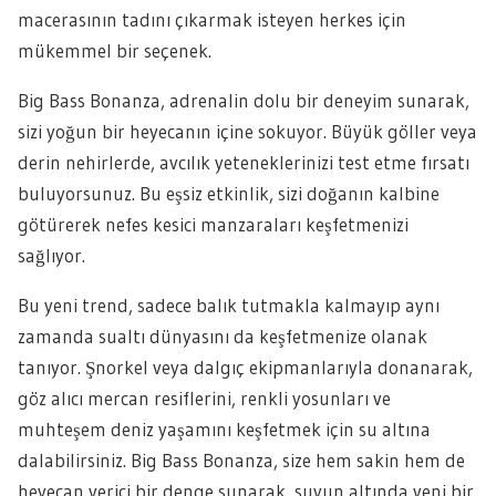
macerasının tadını çıkarmak isteyen herkes için
mükemmel bir seçenek.
Big Bass Bonanza, adrenalin dolu bir deneyim sunarak,
sizi yoğun bir heyecanın içine sokuyor. Büyük göller veya
derin nehirlerde, avcılık yeteneklerinizi test etme fırsatı
buluyorsunuz. Bu eşsiz etkinlik, sizi doğanın kalbine
götürerek nefes kesici manzaraları keşfetmenizi
sağlıyor.
Bu yeni trend, sadece balık tutmakla kalmayıp aynı
zamanda sualtı dünyasını da keşfetmenize olanak
tanıyor. Şnorkel veya dalgıç ekipmanlarıyla donanarak,
göz alıcı mercan resiflerini, renkli yosunları ve
muhteşem deniz yaşamını keşfetmek için su altına
dalabilirsiniz. Big Bass Bonanza, size hem sakin hem de
heyecan verici bir denge sunarak, suyun altında yeni bir