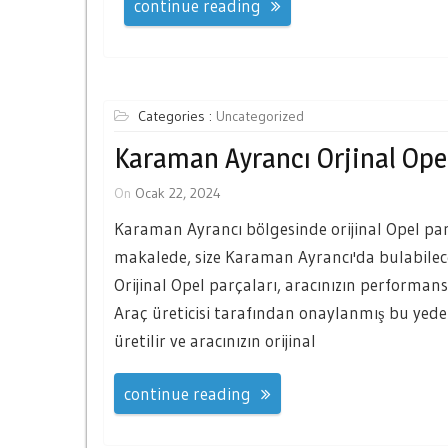
continue reading
Categories :
Uncategorized
Karaman Ayrancı Orjinal Opel
On
Ocak 22, 2024
Karaman Ayrancı bölgesinde orijinal Opel parç
makalede, size Karaman Ayrancı'da bulabilece
Orijinal Opel parçaları, aracınızın performans
Araç üreticisi tarafından onaylanmış bu yede
üretilir ve aracınızın orijinal
continue reading