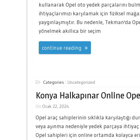
kullanarak Opel oto yedek parçalarını bulm
ihtiyaçlarımızı karşılamak için fiziksel mağ
yaygınlaşmıştır. Bu nedenle, Tekman'da Ope
yönelmek akıllıca bir seçim
continue reading
Categories :
Uncategorized
Konya Halkapınar Online Ope
On
Ocak 22, 2024
Opel araç sahiplerinin sıklıkla karşılaştığı
veya aşınma nedeniyle yedek parçaya ihtiya
Opel sahipleri için online ortamda kolayca eri