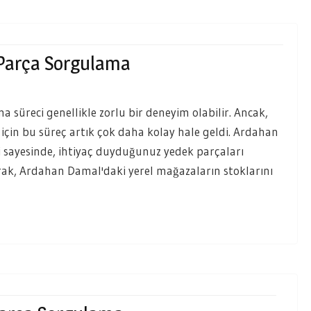
Parça Sorgulama
a süreci genellikle zorlu bir deneyim olabilir. Ancak,
için bu süreç artık çok daha kolay hale geldi. Ardahan
sayesinde, ihtiyaç duyduğunuz yedek parçaları
narak, Ardahan Damal'daki yerel mağazaların stoklarını