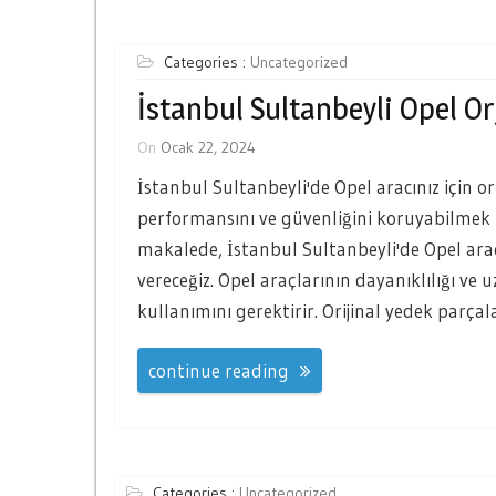
Categories :
Uncategorized
İstanbul Sultanbeyli Opel Or
On
Ocak 22, 2024
İstanbul Sultanbeyli'de Opel aracınız için o
performansını ve güvenliğini koruyabilmek 
makalede, İstanbul Sultanbeyli'de Opel araçl
vereceğiz. Opel araçlarının dayanıklılığı ve
kullanımını gerektirir. Orijinal yedek parçal
continue reading
Categories :
Uncategorized