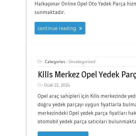
Halkapınar Online Opel Oto Yedek Parça hizm
sunmaktadır.
continue reading
Categories :
Uncategorized
Kilis Merkez Opel Yedek Parç
On
Ocak 22, 2024
Opel araç sahipleri için Kilis merkezinde y
doğru yedek parçayı uygun fiyatlarla bulma
merkezindeki Opel yedek parça fiyatları hakkı
otomobil yedek parça satıcıları bulunmaktadı