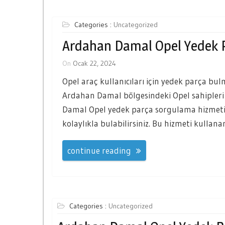
Categories :
Uncategorized
Ardahan Damal Opel Yedek 
On
Ocak 22, 2024
Opel araç kullanıcıları için yedek parça bulm
Ardahan Damal bölgesindeki Opel sahipleri 
Damal Opel yedek parça sorgulama hizmeti 
kolaylıkla bulabilirsiniz. Bu hizmeti kulla
continue reading
Categories :
Uncategorized