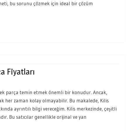
eti, bu sorunu çözmek için ideal bir çözüm
a Fiyatları
edek parça temin etmek önemli bir konudur. Ancak,
k her zaman kolay olmayabilir. Bu makalede, Kilis
nda ayrıntılı bilgi vereceğim. Kilis merkezinde, çeşitli
r. Bu satıcılar genellikle orijinal ve yan