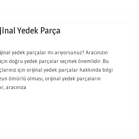
jinal Yedek Parça
rijinal yedek parçalar mı arıyorsunuz? Aracınızın
için doğru yedek parçalar seçmek önemlidir. Bu
arınız için orijinal yedek parçalar hakkında bilgi
 uzun ömürlü olması, orijinal yedek parçaların
ar, aracınıza