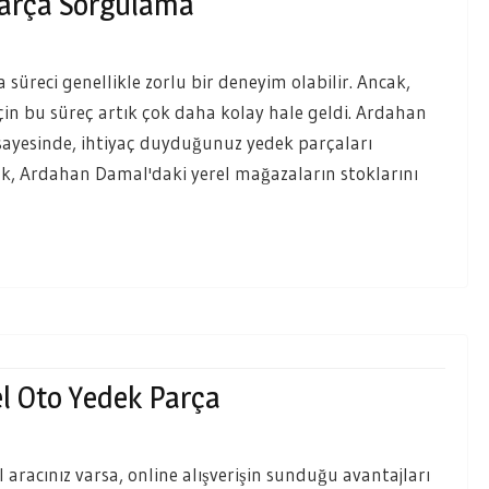
arça Sorgulama
 süreci genellikle zorlu bir deneyim olabilir. Ancak,
in bu süreç artık çok daha kolay hale geldi. Ardahan
ayesinde, ihtiyaç duyduğunuz yedek parçaları
rak, Ardahan Damal'daki yerel mağazaların stoklarını
l Oto Yedek Parça
aracınız varsa, online alışverişin sunduğu avantajları