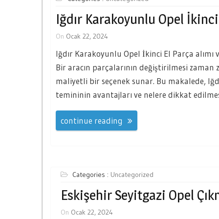
Iğdır Karakoyunlu Opel İkinci
On
Ocak 22, 2024
Iğdır Karakoyunlu Opel İkinci El Parça alımı v
Bir aracın parçalarının değiştirilmesi zaman 
maliyetli bir seçenek sunar. Bu makalede, Iğd
temininin avantajları ve nelere dikkat edilme
continue reading
Categories :
Uncategorized
Eskişehir Seyitgazi Opel Çı
On
Ocak 22, 2024