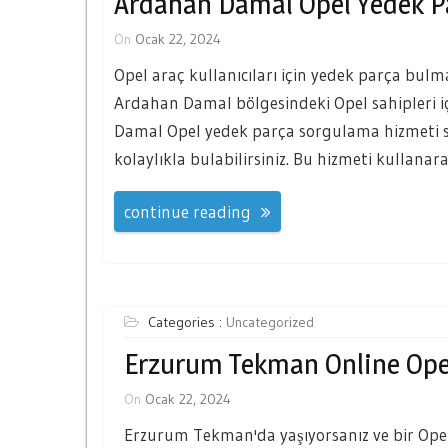
Ardahan Damal Opel Yedek P
On
Ocak 22, 2024
Opel araç kullanıcıları için yedek parça bulma
Ardahan Damal bölgesindeki Opel sahipleri iç
Damal Opel yedek parça sorgulama hizmeti s
kolaylıkla bulabilirsiniz. Bu hizmeti kullana
continue reading
Categories :
Uncategorized
Erzurum Tekman Online Ope
On
Ocak 22, 2024
Erzurum Tekman'da yaşıyorsanız ve bir Opel 