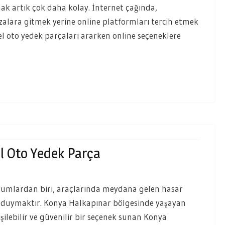
ak artık çok daha kolay. İnternet çağında,
azalara gitmek yerine online platformları tercih etmek
l oto yedek parçaları ararken online seçeneklere
l Oto Yedek Parça
 durumlardan biri, araçlarında meydana gelen hasar
ç duymaktır. Konya Halkapınar bölgesinde yaşayan
şilebilir ve güvenilir bir seçenek sunan Konya