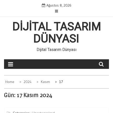
Skip
Ağustos 8, 2026
to
content
DIJITAL TASARIM
DÜNYASI
Dijital Tasarım Dünyası
Home
2024
Kasım
17
Gün:
17 Kasım 2024