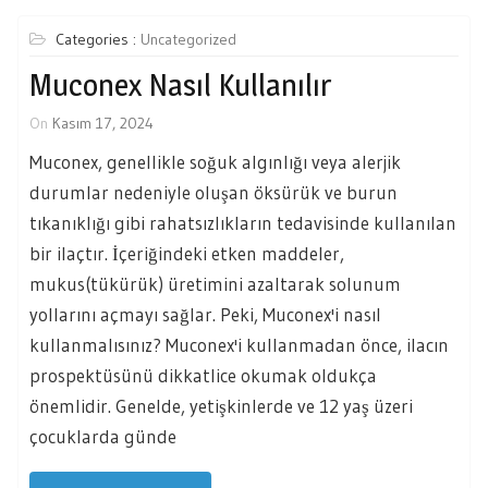
Categories :
Uncategorized
Muconex Nasıl Kullanılır
On
Kasım 17, 2024
Muconex, genellikle soğuk algınlığı veya alerjik
durumlar nedeniyle oluşan öksürük ve burun
tıkanıklığı gibi rahatsızlıkların tedavisinde kullanılan
bir ilaçtır. İçeriğindeki etken maddeler,
mukus(tükürük) üretimini azaltarak solunum
yollarını açmayı sağlar. Peki, Muconex'i nasıl
kullanmalısınız? Muconex'i kullanmadan önce, ilacın
prospektüsünü dikkatlice okumak oldukça
önemlidir. Genelde, yetişkinlerde ve 12 yaş üzeri
çocuklarda günde