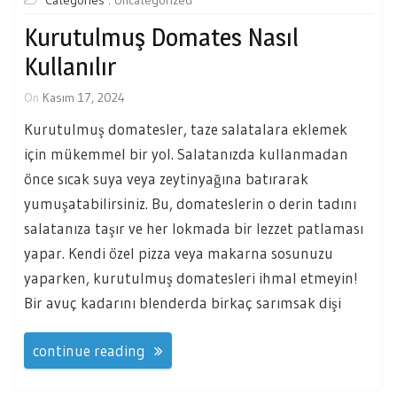
Categories :
Uncategorized
Kurutulmuş Domates Nasıl
Kullanılır
On
Kasım 17, 2024
Kurutulmuş domatesler, taze salatalara eklemek
için mükemmel bir yol. Salatanızda kullanmadan
önce sıcak suya veya zeytinyağına batırarak
yumuşatabilirsiniz. Bu, domateslerin o derin tadını
salatanıza taşır ve her lokmada bir lezzet patlaması
yapar. Kendi özel pizza veya makarna sosunuzu
yaparken, kurutulmuş domatesleri ihmal etmeyin!
Bir avuç kadarını blenderda birkaç sarımsak dişi
continue reading