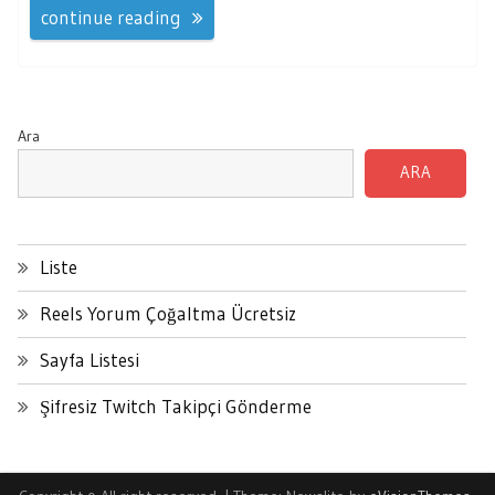
continue reading
Ara
ARA
Liste
Reels Yorum Çoğaltma Ücretsiz
Sayfa Listesi
Şifresiz Twitch Takipçi Gönderme