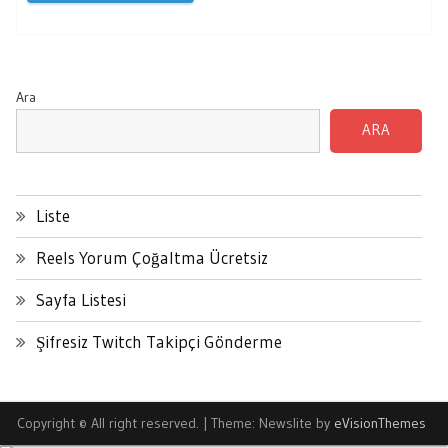
Ara
ARA
Liste
Reels Yorum Çoğaltma Ücretsiz
Sayfa Listesi
Şifresiz Twitch Takipçi Gönderme
Copyright © All right reserved.
|
Theme: Newslite by
eVisionThemes