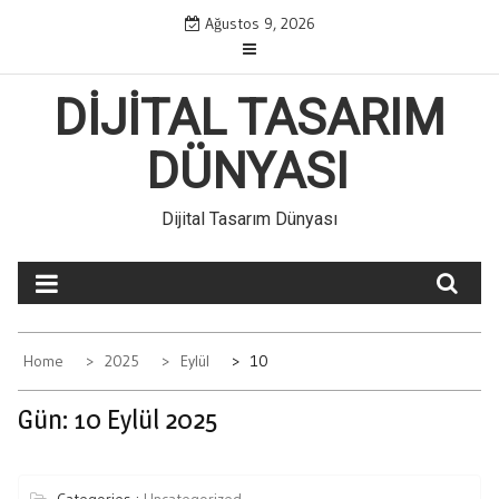
Skip
Ağustos 9, 2026
to
content
DIJITAL TASARIM
DÜNYASI
Dijital Tasarım Dünyası
Home
2025
Eylül
10
Gün:
10 Eylül 2025