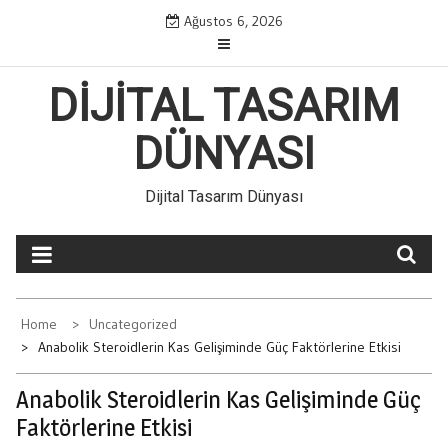
Skip
Ağustos 6, 2026
to
content
DIJITAL TASARIM
DÜNYASI
Dijital Tasarım Dünyası
Home
Uncategorized
Anabolik Steroidlerin Kas Gelişiminde Güç Faktörlerine Etkisi
Anabolik Steroidlerin Kas Gelişiminde Güç
Faktörlerine Etkisi