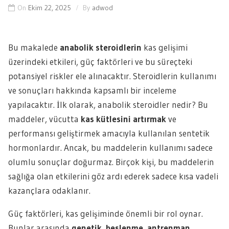
On
Ekim 22, 2025
By
adwod
Bu makalede
anabolik steroidlerin
kas gelişimi
üzerindeki etkileri, güç faktörleri ve bu süreçteki
potansiyel riskler ele alınacaktır. Steroidlerin kullanımı
ve sonuçları hakkında kapsamlı bir inceleme
yapılacaktır. İlk olarak, anabolik steroidler nedir? Bu
maddeler, vücutta
kas kütlesini artırmak
ve
performansı geliştirmek amacıyla kullanılan sentetik
hormonlardır. Ancak, bu maddelerin kullanımı sadece
olumlu sonuçlar doğurmaz. Birçok kişi, bu maddelerin
sağlığa olan etkilerini göz ardı ederek sadece kısa vadeli
kazançlara odaklanır.
Güç faktörleri, kas gelişiminde önemli bir rol oynar.
Bunlar arasında
genetik, beslenme, antrenman