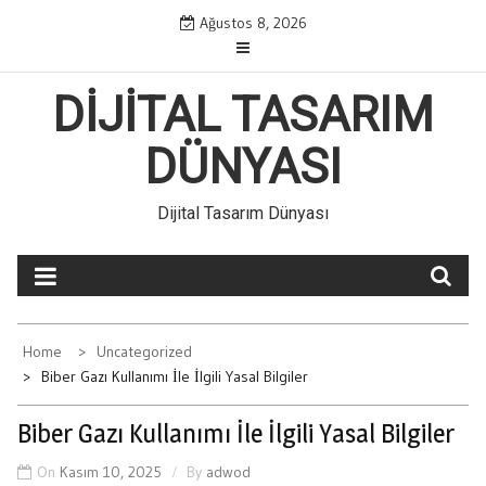
Skip
Ağustos 8, 2026
to
content
DIJITAL TASARIM
DÜNYASI
Dijital Tasarım Dünyası
Home
Uncategorized
Biber Gazı Kullanımı İle İlgili Yasal Bilgiler
Biber Gazı Kullanımı İle İlgili Yasal Bilgiler
On
Kasım 10, 2025
By
adwod