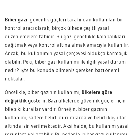
Biber gazı
, güvenlik güçleri tarafından kullanılan bir
kontrol aracı olarak, birçok ülkede çeşitli yasal
düzenlemelere tabidir. Bu gaz, genellikle kalabalıkları
dağıtmak veya kontrol altına almak amacıyla kullanılır.
Ancak, bu kullanımın yasal çerçevesi oldukça karmaşık
olabilir. Peki, biber gazı kullanımı ile ilgili yasal durum
nedir? İşte bu konuda bilmeniz gereken bazı önemli
noktalar.
Öncelikle, biber gazının kullanımı,
ülkelere göre
değişiklik
gösterir. Bazı ülkelerde güvenlik güçleri için
bile sıkı kurallar vardır. Örneğin, biber gazının
kullanımı, sadece belirli durumlarda ve belirli koşullar
altında izin verilmektedir. Aksi halde, bu kullanım yasal
sorunlara yol açabilir. Bu nedenle, biber gazı kullanımı