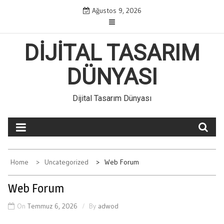
Skip
Ağustos 9, 2026
to
content
DIJITAL TASARIM
DÜNYASI
Dijital Tasarım Dünyası
Home
Uncategorized
Web Forum
Web Forum
On
Temmuz 6, 2026
By
adwod